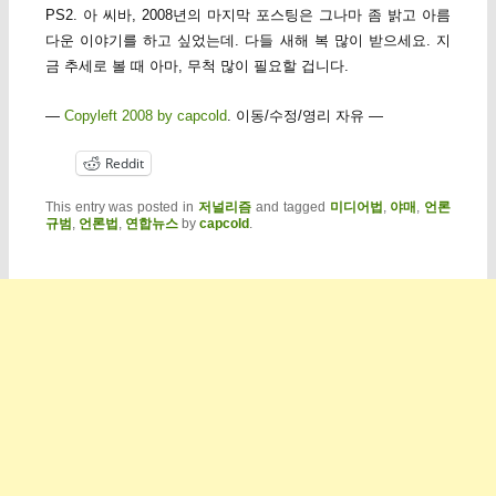
PS2. 아 씨바, 2008년의 마지막 포스팅은 그나마 좀 밝고 아름
다운 이야기를 하고 싶었는데. 다들 새해 복 많이 받으세요. 지
금 추세로 볼 때 아마, 무척 많이 필요할 겁니다.
—
Copyleft 2008 by capcold
. 이동/수정/영리 자유 —
Reddit
This entry was posted in
저널리즘
and tagged
미디어법
,
야매
,
언론
규범
,
언론법
,
연합뉴스
by
capcold
.