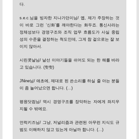
다.
s.e.c.님을 빙자한 지나가던이님/ 옙, 제가 주장하는 것
이 바로 그런 ‘신화’를 깨야한다는 화두죠. 통신사라는
정체성보다 경영구조와 조직 업무 흐름도가 사실 중립
성의 수준을 결정하는 척도인데, 그게 참 겉으로는 잘 보
이지 않아서.
시린콧날님/ 날선 이야기들을 쉬어도 되는 한 해를 바라
고 있습니다. (핫핫)
JNine님/ 애초에, 제대로 된 쓴소리를 하실 줄 아는 분들
이 좀 늘어났으면 합니다. (…)
평원닷컴님/ 역시 경영구조를 장악하는 자에게 좌지우
지될 수 밖에요.
언럭키즈님/ 그냥, 저널리즘과 관련된 아무런 지식도 규
범도 이해하지 않고 있는게 아닐까 합니다. (…)