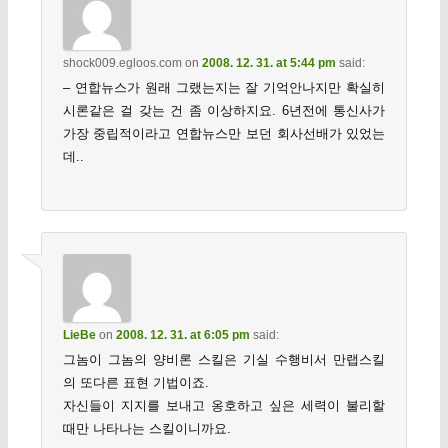
shock009.egloos.com
on
2008. 12. 31. at 5:44 pm
said:
– 연합뉴스가 원래 그랬는지는 잘 기억안나지만 확실히
시론같은 걸 갖는 건 좀 이상하지요. 6년전에 통신사가
가장 중립적이라고 연합뉴스만 보던 회사선배가 있었는
데..
LieBe
on
2008. 12. 31. at 6:05 pm
said:
그놈이 그놈의 양비론 스킬은 기실 수행비서 만랩스킬
의 또다른 표현 기법이죠.
자신들이 지지를 보내고 옹호하고 싶은 세력이 불리할
때만 나타나는 스킬이니까요.