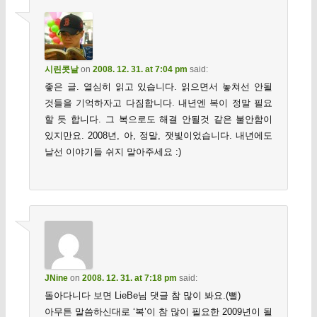
시린콧날
on
2008. 12. 31. at 7:04 pm
said:
좋은 글. 열심히 읽고 있습니다. 읽으면서 놓쳐선 안될
것들을 기억하자고 다짐합니다. 내년엔 복이 정말 필요
할 듯 합니다. 그 복으로도 해결 안될것 같은 불안함이
있지만요. 2008년, 아, 정말, 잿빛이었습니다. 내년에도
날선 이야기들 쉬지 말아주세요 :)
JNine
on
2008. 12. 31. at 7:18 pm
said:
돌아다니다 보면 LieBe님 댓글 참 많이 봐요.(뻘)
아무튼 말씀하신대로 ‘복’이 참 많이 필요한 2009년이 될