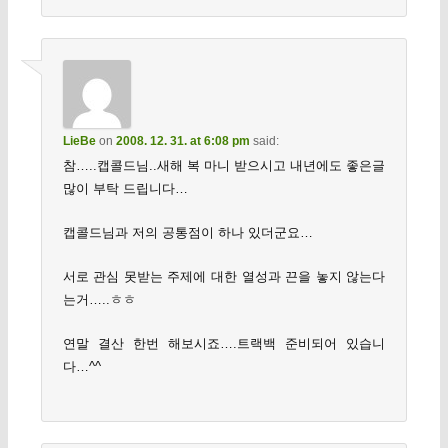
LieBe
on
2008. 12. 31. at 6:08 pm
said:
참…..캡콜드님..새해 복 마니 받으시고 내년에도 좋은글
많이 부탁 드립니다…
캡콜드님과 저의 공통점이 하나 있더군요…
서로 관심 못받는 주제에 대한 열성과 끈을 놓지 않는다
는거…..ㅎㅎ
연말 결산 한번 해보시죠….트랙백 준비되어 있습니
다…^^