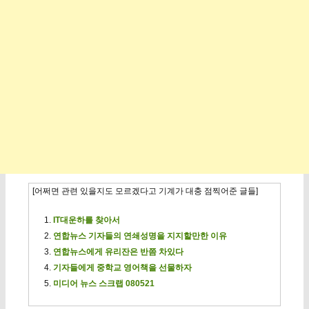
[어쩌면 관련 있을지도 모르겠다고 기계가 대충 점찍어준 글들]
IT대운하를 찾아서
연합뉴스 기자들의 연쇄성명을 지지할만한 이유
연합뉴스에게 유리잔은 반쯤 차있다
기자들에게 중학교 영어책을 선물하자
미디어 뉴스 스크랩 080521