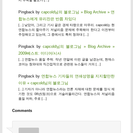
Pingback by
capcold님의 블로그님 » Blog Archive » 연
합뉴스에게 유리잔은 반쯤 차있다
[…] 낮았어, 그리고 기사 끝은 경제 타령으로 마무리. capcold는 현
연합뉴스의 핥아주기 저널리즘 문제에 주목해야 한다고 이전부터
주장해오고 있는데, 그 중에서도 특히 청와대 […]
Pingback by
capcold님의 블로그님 » Blog Archive »
2009베스트: 미디어/시사
[…] 연합뉴스 품질 추락. 작년 연말에 이런 글을 남겼는데, 현재스
코어는 청와대와 직간접적으로 관련된 뉴스들이 거의 […]
Pingback by
연합뉴스 기자들의 연쇄성명을 지지할만한
이유 « capcold님의 블로그님
[…] 기자가 아니라 연합뉴스라는 언론 자체에 대한 문제를 정식 제
기한 것도 08년(링크)으로 거슬러올라간다. 연합뉴스의 저널리즘
품질 저하, 주로 […]
Comments