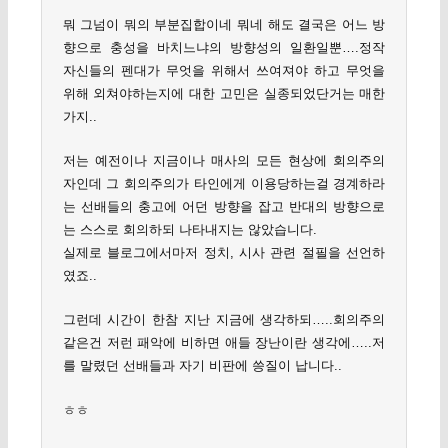
뭐 그넘이 뭐의 부분집합이네 뭐네 해도 결국은 어느 방
향으로 충성을 바치느냐의 방향성의 일환일뿐….정작
자신들의 펜대가 무엇을 위해서 쓰여져야 하고 무엇을
위해 외쳐야하는지에 대한 고민은 실종되었단거는 매한
가지..
저는 예전이나 지금이나 매사의 모든 현상에 회의주의
자인데 그 회의주의가 타인에게 이용당하는걸 경계하라
는 선배들의 충고에 어던 방향을 잡고 반대의 방향으로
는 스스로 회의하되 나타내지는 않았습니다.
실제로 블로그에서마저 정치, 시사 관련 절필을 선언하
였죠..
그런데 시간이 한참 지난 지금에 생각하되…..회의주의
같은건 저런 패악에 비하면 애들 장난이란 생각에…..저
를 말렸던 선배들과 자기 비판에 씅질이 납니다..
ㅎㅎ