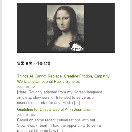
영문 블로그에는 요즘.
Things AI Cannot Replace: Creative Friction, Empathy
Work, and Emotional Public Spheres
2026. 04. 12.
[Note: Roughly adapted from my Korean language
article at slownews.kr. Intended to serve as a
discussion starter for any ‘Media […]
Guideline for Ethical Use of AI in Journalism
2025. 08. 04.
Based on some recent conversations with our
Slownews.kr team, I had the opportunity to pen a
rough guideline on how […]