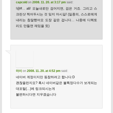
capcold
on
2008. 11. 20. at 3:17 pm
said:
!@#… all/ 오늘내로만 검어지면, 검은 거죠. 그리고 스
크린샷 찍어두시는 것 잊지 마시길! (일종의, 스스로에게
내리는 참잘했어요 도장 같은 겁니다… 나중에 디렉토
리도 만들면 재밌을 듯)
마이
on
2008. 11. 20. at 4:52 pm
said:
네이버 계정이지만 동참하려고 합니다:D
괜찮을런지요? 혹시 네이버같은 불특정다수가 보게되는
대포털(…)에 링크되시는게
불편하시다면 지우겠습니다