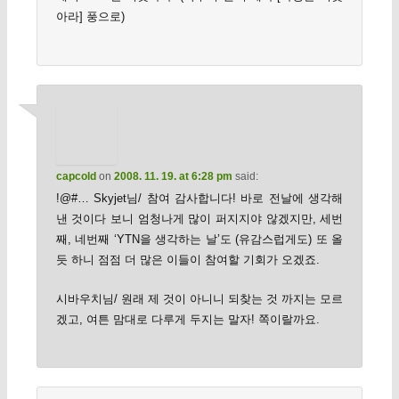
아라] 풍으로)
capcold
on
2008. 11. 19. at 6:28 pm
said:
!@#… Skyjet님/ 참여 감사합니다! 바로 전날에 생각해
낸 것이다 보니 엄청나게 많이 퍼지지야 않겠지만, 세번
째, 네번째 ‘YTN을 생각하는 날’도 (유감스럽게도) 또 올
듯 하니 점점 더 많은 이들이 참여할 기회가 오겠죠.
시바우치님/ 원래 제 것이 아니니 되찾는 것 까지는 모르
겠고, 여튼 맘대로 다루게 두지는 말자! 쪽이랄까요.