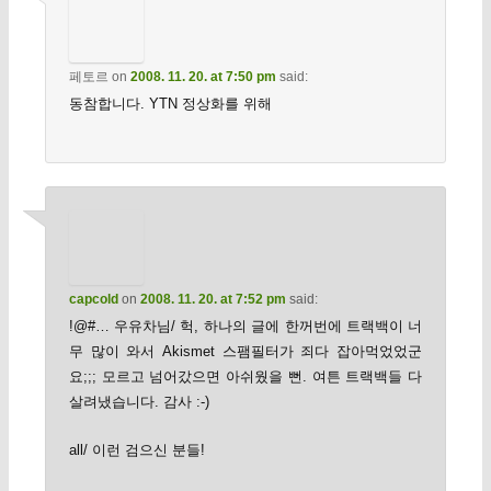
페토르
on
2008. 11. 20. at 7:50 pm
said:
동참합니다. YTN 정상화를 위해
capcold
on
2008. 11. 20. at 7:52 pm
said:
!@#… 우유차님/ 헉, 하나의 글에 한꺼번에 트랙백이 너
무 많이 와서 Akismet 스팸필터가 죄다 잡아먹었었군
요;;; 모르고 넘어갔으면 아쉬웠을 뻔. 여튼 트랙백들 다
살려냈습니다. 감사 :-)
all/ 이런 검으신 분들!