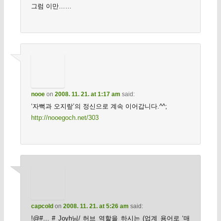
그럼 이만……
nooe
on
2008. 11. 21. at 1:17 am
said:
‘자뻑과 오지랖’의 정신으로 계속 이어갑니다.^^;
http://nooegoch.net/303
capcold
on
2008. 11. 21. at 5:26 am
said:
!@#… # Joyh님/ 허브 역할을 하시는 (업계 용어로 ‘매