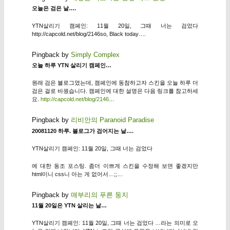
오늘은 검은 날….
YTN살리기 캠페인: 11월 20일, 그때 너는 검었다
http://capcold.net/blog/2146so, Black today….
Pingback by
Simply Complex
오늘 하루 YTN 살리기 캠페인…
원래 검은 블로그였는데, 캠페인에 동참하고자 스킨을 오늘 하루 더
검은 걸로 바꿨습니다. 캠페인에 대한 설명은 다음 링크를 참고하세
요.
http://capcold.net/blog/2146
…
Pingback by
리비안의 Paranoid Paradise
20081120 하루. 블로그가 검어지는 날….
YTN살리기 캠페인: 11월 20일, 그때 너는 검었다
에 대한 동조 포스팅. 좀더 이쁘게 스킨을 수정해 보면 좋겠지만
html이니 css니 아는 게 없어서…;;…
Pingback by
매부리의 푸른 둥지
11월 20일은 YTN 살리는 날…
YTN살리기 캠페인: 11월 20일, 그때 너는 검었다 …라는 의미로 오