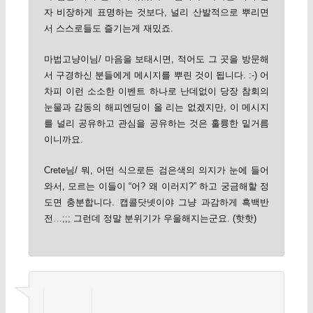
자 비장하게 표명하는 것보다, 널리 산발적으로 뿌리면
서 스스로들도 즐기는게 재밌죠.
마법고냥이님/ 마음을 보태시면, 적어도 그 곳을 방문해
서 구경하신 분들에게 메시지를 뿌린 것이 됩니다. :-) 어
차피 이런 소소한 이벤트 하나로 난데없이 당장 참회의
눈물과 감동의 해피엔딩이 올 리는 없겠지만, 이 메시지
를 널리 공유하고 관심을 공유하는 것은 훌륭한 밑거름
이니까요.
Crete님/ 뭐, 어떤 식으로든 검은색의 의지가 눈에 들어
와서, 모르는 이들이 “어? 왜 이러지?” 하고 궁금해할 정
도면 충분합니다. 캡콜닷넷이야 그냥 과감하게 흑백반
전…;;; 그런데 정말 분위기가 우울해지는군요. (핫핫)