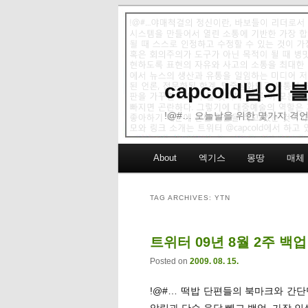
capcold님의
!@#… 오늘날을 위한 몇가지 격언
Main menu
About
엑기스
몽땅
매체
Skip to primary content
Skip to secondary content
TAG ARCHIVES:
YTN
트위터 09년 8월 2주 백업
Posted on
2009. 08. 15.
!@#… 떡밥 단편들의 북마크와 간
알림과 단순 응답 빼고 백업. 가장 인