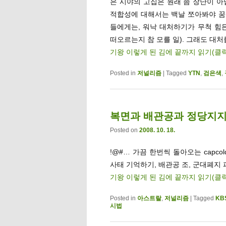
은 시야의 고집은 원래 좀 장난이 아
적합성에 대해서는 백날 쪼아봐야 꿈
들에게는, 워낙 대처하기가 무척 힘
떠오르는지 참 모를 일). 그래도 대
기왕 이렇게 된 김에 끝까지 읽기(클
Posted in
저널리즘
|
Tagged
YTN
,
검은색
,
복면과 배관공과 정당지지
Posted on
2008. 10. 18.
!@#… 가끔 한번씩 돌아오는 capco
사태 기억하기, 배관공 조, 군대폐지
기왕 이렇게 된 김에 끝까지 읽기(클
Posted in
아스트랄
,
저널리즘
|
Tagged
KB
시법