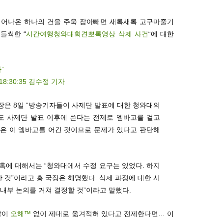
 튀어나온 하나의 건을 주욱 잡아빼면 새록새록 고구마줄기
들썩한 “
시간여행청와대회견뽀록영상 삭제 사건
“에 대한
”
18:30:35 김수정 기자
국장은 8일 “방송기자들이 사제단 발표에 대한 청와대의
도 사제단 발표 이후에 쓴다는 전제로 엠바고를 걸고
>은 이 엠바고를 어긴 것이므로 문제가 있다고 판단해
의혹에 대해서는 “청와대에서 수정 요구는 있었다. 하지
한 것”이라고 홍 국장은 해명했다. 삭제 과정에 대한 시
 내부 논의를 거쳐 결정할 것”이라고 말했다.
말이
오해™
없이 제대로 옮겨적혀 있다고 전제한다면… 이