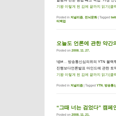
기왕 이렇게 된 김에 끝까지 읽기(클
Posted in
저널리즘
,
전뇌문화
|
Tagged
twi
터백업
오늘도 언론에 관한 약간
Posted on
2008. 11. 27.
!@#… 방송통신심의위의 YTN 블랙
진행보다언론발표 마인드에 관한 토막
기왕 이렇게 된 김에 끝까지 읽기(클
Posted in
저널리즘
|
Tagged
YTN
,
방송통
“그때 너는 검었다” 캠페
Posted on
2008. 11. 21.