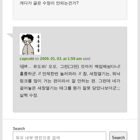
게다가 글은 수정이 안되는건가?
capcold
on
2009. 01. 03. at 1:59 am
said:
!@#… 유도르/ 오오, 그런(그딴) 것까지 백업해놨다니!
훌륭하군. // 언제한번 놀러와라. // 참, 새창열기는, 워낙
링크를 많이 거는 편이라서 잘 안하는 편. 그런데 네가
걸어놓은 새창열기는 태그를 뭔가 잘못 닫았나보더군;;;
살짝 수정.
Search
Search