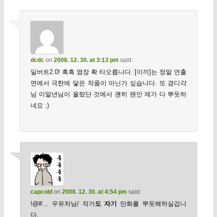
dcdc
on
2008. 12. 30. at 3:13 pm
said:
딜버트2.0! 흑흑 염장 확 타오릅니다. [이끼]는 정말 연출
면에서 극한에 닿은 작품이 아닌가 싶습니다. 또 겸디갹
님 이말년님이 올랐단 것에서 괜히 팬인 제가 다 뿌듯하
네요 :)
capcold
on
2008. 12. 30. at 4:54 pm
said:
!@#… 우유차님/ 작가
도 자기
만화를 뿌듯해하실겁니
다.