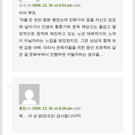
모과
on
2008. 12. 30. at 6:54 pm
said:
아아 뿌듯.
‘악플’은 초반 몇화 봤었는데 만화가의 꿈을 자신도 잊은
채 살아가다 인생의 황혼기에 문득 깨닫고는 즐겁고 열
정적으로 창작에 매진하고 있는 노년 데뷔작가의 노작
이 아닐까라는 느낌을 받았었지요. 그런 상상과 함께 보
면 감동 네배. 따라서 은퇴자들을 위한 등단 프로젝트 같
은 걸 문화부에서 진행하면 어떨까하는 생각을….
호민
on
2008. 12. 30. at 9:26 pm
said:
헉… 저 상 받았네요! 감사합니다!!!!