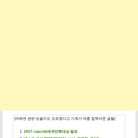
[어쩌면 관련 있을지도 모르겠다고 기계가 대충 점찍어준 글들]
2007 capcold세계만화대상 발표