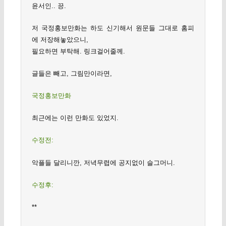
윤서인.. 끙.
저 국정홍보만화는 하도 신기해서 원문들 그대로 홈피
에 저장해놓았으니,
필요하면 부탁해. 링크걸어줄께.
글들은 빼고, 그림만이라면,
국정홍보만화
최근에는 이런 만화도 있었지.
수정전:
악플들 달리니깐, 저녁무렵에 공지없이 슬그머니.
수정후:
**