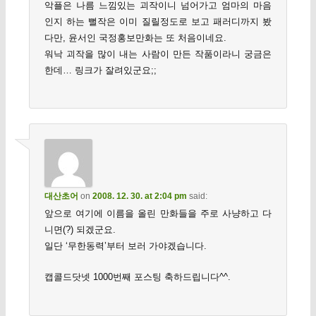
악플은 나름 느낌있는 괴작이니 넘어가고 엄마의 마음
인지 하는 뻘작은 이미 질릴정도로 보고 패러디까지 봤
다만, 윤서인 국정홍보만화는 또 처음이네요.
워낙 괴작을 많이 내는 사람이 만든 작품이라니 궁금은
한데… 링크가 잘려있군요;;
대산초어
on
2008. 12. 30. at 2:04 pm
said:
앞으로 여기에 이름을 올린 만화들을 주로 사냥하고 다
니면(?) 되겠군요.
일단 ‘무한동력’부터 보러 가야겠습니다.
캡콜드닷넷 1000번째 포스팅 축하드립니다^^.