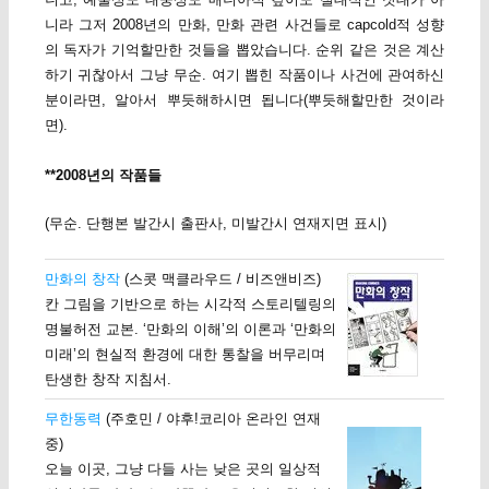
니라 그저 2008년의 만화, 만화 관련 사건들로 capcold적 성향
의 독자가 기억할만한 것들을 뽑았습니다. 순위 같은 것은 계산
하기 귀찮아서 그냥 무순. 여기 뽑힌 작품이나 사건에 관여하신
분이라면, 알아서 뿌듯해하시면 됩니다(뿌듯해할만한 것이라
면).
**2008년의 작품들
(무순. 단행본 발간시 출판사, 미발간시 연재지면 표시)
만화의 창작
(스콧 맥클라우드 / 비즈앤비즈)
칸 그림을 기반으로 하는 시각적 스토리텔링의
명불허전 교본. ‘만화의 이해’의 이론과 ‘만화의
미래’의 현실적 환경에 대한 통찰을 버무리며
탄생한 창작 지침서.
무한동력
(주호민 / 야후!코리아 온라인 연재
중)
오늘 이곳, 그냥 다들 사는 낮은 곳의 일상적