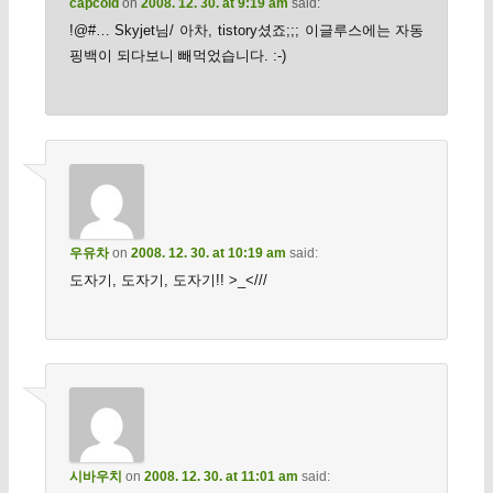
capcold
on
2008. 12. 30. at 9:19 am
said:
!@#… Skyjet님/ 아차, tistory셨죠;;; 이글루스에는 자동
핑백이 되다보니 빼먹었습니다. :-)
우유차
on
2008. 12. 30. at 10:19 am
said:
도자기, 도자기, 도자기!! >_<///
시바우치
on
2008. 12. 30. at 11:01 am
said: