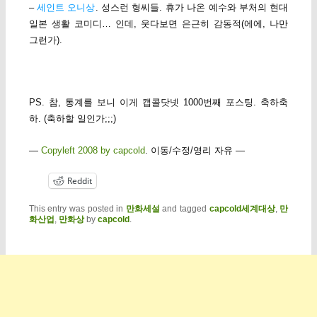
–
세인트 오니상
. 성스런 형씨들. 휴가 나온 예수와 부처의 현대
일본 생활 코미디… 인데, 웃다보면 은근히 감동적(에에, 나만
그런가).
PS. 참, 통계를 보니 이게 캡콜닷넷 1000번째 포스팅. 축하축
하. (축하할 일인가;;;)
—
Copyleft 2008 by capcold
. 이동/수정/영리 자유 —
Reddit
This entry was posted in
만화세설
and tagged
capcold세계대상
,
만
화산업
,
만화상
by
capcold
.