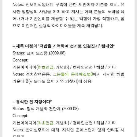
Notes: 진보지식생태계 구축에 관한 제안이자 기본틀 제시. 유
사한 방향성의 사업을 이미 하고 계시는 여러 분들의 노력을 묶
어내거나 기반논리를 제공할 수 있는 역할이 가장 적합하고, 덤
으로 이런저런 실용적 아이디어들을 계속 채워넣기.
– 제목 미정의 ‘떡밥을 기억하여 선거로 연결짓기’ 캠페인*
Status: 표어 모집중 (2009.08)
Concept:
기본아이디어(
최초언급
, 개념화) / 캠페인선언 / 해설 / 기타
Notes: 정치참여운동.
그분들의 문제해결법3
에서 제시한 해법
가운데 B(시도때도 없이 기억 되찾기)에 상응
– 유식한 건 자랑이다*
Status: 정식 개념화 전단계 (2009.08)
Concept:
기본아이디어(
최초언급
, 개념화) / 캠페인선언 / 해설 / 기타
Notes: 반지성주의에 대해, 지식인 꼰데스럽지 않게 안티질 시
도하기.