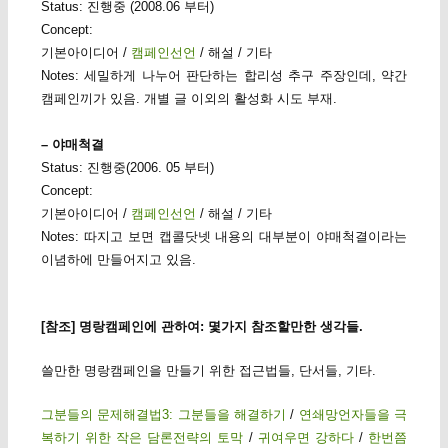
Status: 진행중 (2008.06 부터)
Concept:
기본아이디어 /
캠페인선언
/ 해설 / 기타
Notes: 세밀하게 나누어 판단하는 합리성 추구 주장인데, 약간
캠페인끼가 있음. 개별 글 이외의 활성화 시도 부재.
– 야매척결
Status: 진행중(2006. 05 부터)
Concept:
기본아이디어 /
캠페인선언
/ 해설 / 기타
Notes: 따지고 보면 캡콜닷넷 내용의 대부분이 야매척결이라는
이념하에 만들어지고 있음.
[참조] 명랑캠페인에 관하여: 몇가지 참조할만한 생각들.
쓸만한 명랑캠페인을 만들기 위한 접근법들, 단서들, 기타.
그분들의 문제해결법3: 그분들을 해결하기
/
연쇄망언자들을 극
복하기 위한 작은 담론전략의 토막
/
귀여우면 강하다
/
한번쯤