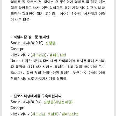
의미를 잘 모르는 건, 찾아본 후 무엇인가 의미를 좀 알고 기본
팩트 확인하고 쓰자. 어떤 형식으로 해야 가장 재미있고 널리 퍼
질만한 캠페인이 될지 고민중… 이어야 하는데, 여차저차 여력
이 너무 없음.
– 저널리즘 경고문 캠페인
Status: 개시(2010.10).
진행중
.
Concept:
기본아이디어(
최초언급
) /
캠페인선언
Notes: 허접한 저널리즘에 대한 주의레이블 표시를 통해 저널리
즘 품질에 대해 상기시키는 캠페인, 원래 영국 코미디어 Tom
Scott가 시작한 것의 한국번안판 캠페인. 누군가 이 아이디어를
온라인서비스로 가져가시기를 희망중.
– 진보지식생태계를 구축해봅시다
Status: 개시(2010.4).
진행중(개념전파중)
.
Concept:
기본아이디어(
최초언급
,
개념화
) /
캠페인선언