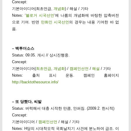
Concept:
기본아이디어(최초언급,
개념화
) / 해설 / 기타
Notes: ‘
블로거 시국선언
‘에 나름의 개념화에 바탕한 압축버전
으로 기여. 반면
만화인 시국선언
의 경우는 내용 기여한 바 없
음.
– 백투더소스
Status: 09.05. 개시 // 상시진행중.
Concept:
기본아이디어(
최초언급
,
개념화
) /
캠페인선언
/
해설
/ 기타
Notes: 출처 표시 운동. 캠페인 홈페이지
http://backtothesource.info/
– 또 당했다, 씨발
Status: 버럭해서 대충 시작한 만큼, 안퍼짐. (2009.2. 한시적)
Concept:
기본아이디어 /
캠페인선언
/ 해설 / 기타
Notes: H당의 시대착오적 국회날치기 사건에 분노하여 급조. 이