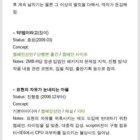
후 계속 날치기는 물론 그 이상의 별짓을 다해서, 역치가 둔감해
짐.
– 악!법이라고
(참여)
Status: 종료(2009.03)
Concept:
캠페인선언
/
단행본 출간
/
캠페인 사이트
Notes: 2MB-H당 정권 입법안 패키지의 문제점 지적. 진행 방식/
작품 내용 관련 코멘트, 집필 작업, 출판기획 등으로 참여.
– 표현의 자유가 눈내리는 마을
Status: 진행중 (2008.12부터)
Concept:
기본아이디어 /
캠페인선언
/
해설
/
기타
Notes: 표현의 자유를 위축시키는 제도 도입에 반대하기 위한
캠페인. 타이밍을 잘 맞춘, 대중적 감성. script버전이 구형 컴퓨
터+IE6에서 CPU 과부하를 일으키는 불상사도 일어남.