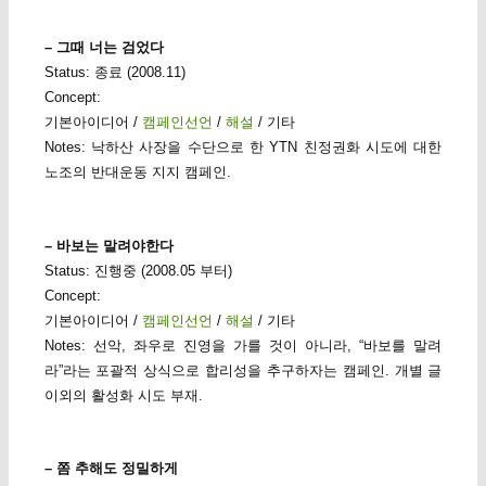
– 그때 너는 검었다
Status: 종료 (2008.11)
Concept:
기본아이디어 /
캠페인선언
/
해설
/ 기타
Notes: 낙하산 사장을 수단으로 한 YTN 친정권화 시도에 대한
노조의 반대운동 지지 캠페인.
– 바보는 말려야한다
Status: 진행중 (2008.05 부터)
Concept:
기본아이디어 /
캠페인선언
/
해설
/ 기타
Notes: 선악, 좌우로 진영을 가를 것이 아니라, “바보를 말려
라”라는 포괄적 상식으로 합리성을 추구하자는 캠페인. 개별 글
이외의 활성화 시도 부재.
– 쫌 추해도 정밀하게