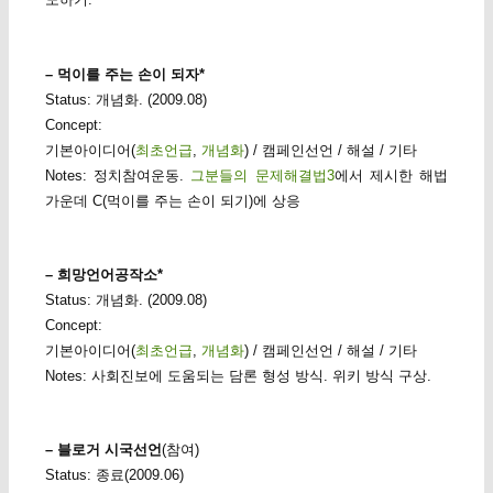
– 먹이를 주는 손이 되자*
Status: 개념화. (2009.08)
Concept:
기본아이디어(
최초언급
,
개념화
) / 캠페인선언 / 해설 / 기타
Notes: 정치참여운동.
그분들의 문제해결법3
에서 제시한 해법
가운데 C(먹이를 주는 손이 되기)에 상응
– 희망언어공작소*
Status: 개념화. (2009.08)
Concept:
기본아이디어(
최초언급
,
개념화
) / 캠페인선언 / 해설 / 기타
Notes: 사회진보에 도움되는 담론 형성 방식. 위키 방식 구상.
– 블로거 시국선언
(참여)
Status: 종료(2009.06)