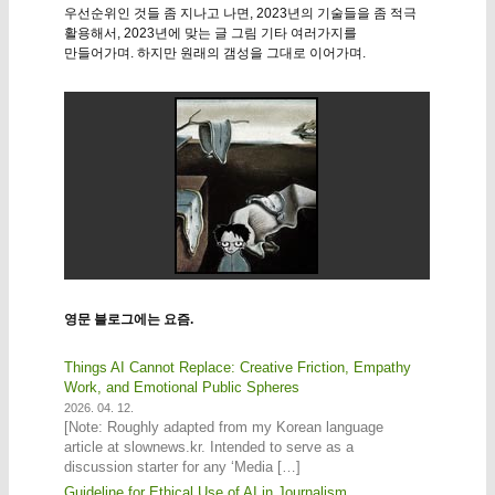
우선순위인 것들 좀 지나고 나면, 2023년의 기술들을 좀 적극
활용해서, 2023년에 맞는 글 그림 기타 여러가지를
만들어가며. 하지만 원래의 갬성을 그대로 이어가며.
영문 블로그에는 요즘.
Things AI Cannot Replace: Creative Friction, Empathy
Work, and Emotional Public Spheres
2026. 04. 12.
[Note: Roughly adapted from my Korean language
article at slownews.kr. Intended to serve as a
discussion starter for any ‘Media […]
Guideline for Ethical Use of AI in Journalism