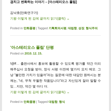
겹치고 변화하는 이야기 – [아스테리오스 폴립]
김낙호(만화연구가)
기왕 이렇게 된 김에 끝까지 읽기(클릭)
→
Posted in
만화품평
|
Tagged
기획회의서평
,
대립항
,
성장
,
형식주의
‘아스테리오스 폴립’ 단평
Posted on
2010. 12. 15.
!@#… 출판사에서 홍보에 활용할 수 있도록 평가를 약간 미리
해주십사 요청을 받아, 정식 서평 이전에 몇가지 요지 메모. 그
냥 “볼만한 가치가 있을까”라는 질문에 대한 대답만 원하시는 분
께는, “네, 무척 우월한 작품입니다”라고 자신있게 잘라 말할 수
있…지만, 약간 몇 마디 더.
기왕 이렇게 된 김에 끝까지 읽기(클릭)
→
Posted in
만화품평
|
Tagged
대립항
,
형식