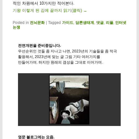
적인 차원에서 10가지만 적어본다.
기왕 이렇게 된 김에 끝까지 읽기(클릭)
→
Posted in
전뇌문화
|
Tagged
가이드
,
담론생태계
,
댓글
,
리플
,
인터넷
논쟁
전면개편을 준비중입니다.
우선순위인 것들 좀 지나고 나면, 2023년의 기술들을 좀 적극
활용해서, 2023년에 맞는 글 그림 기타 여러가지를
만들어가며. 하지만 원래의 갬성을 그대로 이어가며.
영문 블로그에는 요즘.