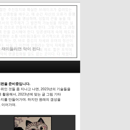
에 재미들리면 악이 된다.
편을 준비중입니다.
위인 것들 좀 지나고 나면, 2023년의 기술들을
극 활용해서, 2023년에 맞는 글 그림 기타
지를 만들어가며. 하지만 원래의 갬성을
 이어가며.