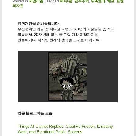
Posted in
저널리즘
|
Tagged
PD수첩
,
민주주의
,
위축효과
,
체포
,
표현
의자유
전면개편을 준비중입니다.
우선순위인 것들 좀 지나고 나면, 2023년의 기술들을 좀 적극
활용해서, 2023년에 맞는 글 그림 기타 여러가지를
만들어가며. 하지만 원래의 갬성을 그대로 이어가며.
영문 블로그에는 요즘.
Things AI Cannot Replace: Creative Friction, Empathy
Work, and Emotional Public Spheres