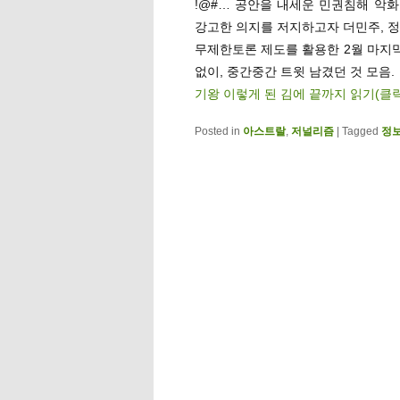
!@#… 공안을 내세운 민권침해 악
강고한 의지를 저지하고자 더민주, 정
무제한토론 제도를 활용한 2월 마지막
없이, 중간중간 트윗 남겼던 것 모음.
기왕 이렇게 된 김에 끝까지 읽기(클
Posted in
아스트랄
,
저널리즘
|
Tagged
정