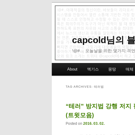
capcold님의
!@#… 오늘날을 위한 몇가지 격언
Main menu
About
엑기스
몽땅
매체
Skip to primary content
Skip to secondary content
TAG ARCHIVES:
테러법
“테러” 방지법 강행 저지
(트윗모음)
Posted on
2016. 03. 02.