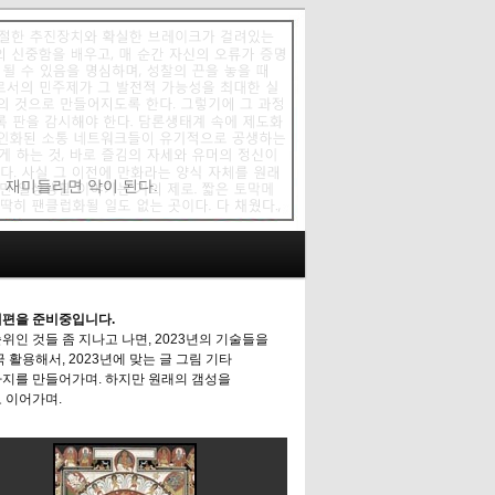
에 재미들리면 악이 된다.
편을 준비중입니다.
위인 것들 좀 지나고 나면, 2023년의 기술들을
극 활용해서, 2023년에 맞는 글 그림 기타
지를 만들어가며. 하지만 원래의 갬성을
 이어가며.