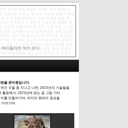
에 재미들리면 악이 된다.
편을 준비중입니다.
위인 것들 좀 지나고 나면, 2023년의 기술들을
극 활용해서, 2023년에 맞는 글 그림 기타
지를 만들어가며. 하지만 원래의 갬성을
 이어가며.