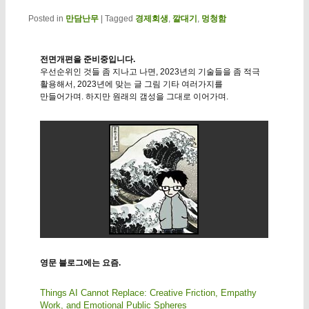
Posted in
만담난무
|
Tagged
경제회생
,
깔대기
,
멍청함
전면개편을 준비중입니다.
우선순위인 것들 좀 지나고 나면, 2023년의 기술들을 좀 적극
활용해서, 2023년에 맞는 글 그림 기타 여러가지를
만들어가며. 하지만 원래의 갬성을 그대로 이어가며.
영문 블로그에는 요즘.
Things AI Cannot Replace: Creative Friction, Empathy
Work, and Emotional Public Spheres