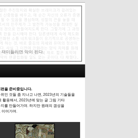
에 재미들리면 악이 된다.
편을 준비중입니다.
위인 것들 좀 지나고 나면, 2023년의 기술들을
극 활용해서, 2023년에 맞는 글 그림 기타
지를 만들어가며. 하지만 원래의 갬성을
 이어가며.