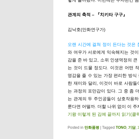
관계의 축적 – 『치키타 구구』
김낙호(만화연구가)
오랜 시간에 걸쳐 정이 든다는 것은 
와 여우가 서로에게 익숙해지는 것이
감을 준 바 있고, 소위 인생역정의 
는 것이 드물 정도다. 이것은 어떤
영감을 줄 수 있는 가장 편리한 방식
한 재미와 달리, 이것이 바로 사람들
는 과정의 포만감이 있다. 그 중 좀 
는 관계의 두 주인공들이 상호작용하
룬다면 어떨까. 더할 나위 없이 이 
기왕 이렇게 된 김에 끝까지 읽기(클
Posted in
만화품평
|
Tagged
TONO
,
기담
,