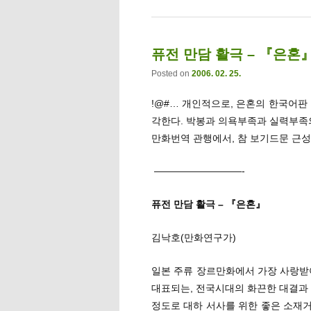
퓨전 만담 활극 – 『은혼』[
Posted on
2006. 02. 25.
!@#… 개인적으로, 은혼의 한국어판
각한다. 박봉과 의욕부족과 실력부족의
만화번역 관행에서, 참 보기드문 근성
—————————-
퓨전 만담 활극 – 『은혼』
김낙호(만화연구가)
일본 주류 장르만화에서 가장 사랑받
대표되는, 전국시대의 화끈한 대결과 
정도로 대하 서사를 위한 좋은 소재거