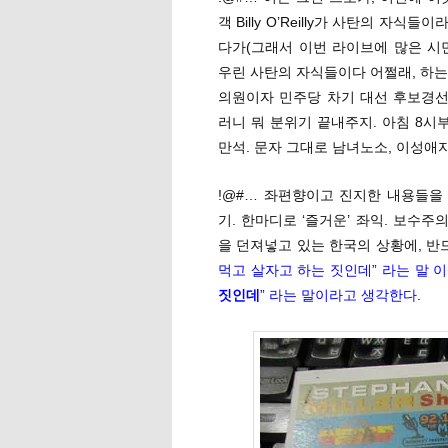
객 Billy O’Reilly가 사탄의 
다가(그래서 이번 라이브에 많은 시
우린 사탄의 자식들이다 어쩔래, 하는
의원이자 민주당 차기 대선 후보경
러니 뭐 분위기 끝내주지. 아침 8시
만석. 문자 그대로 남녀노소, 이성애자
!@#… 좌편향이고 진지한 내용들을
기. 한마디로 ‘즐거운’ 좌익. 보수
을 던져넣고 있는 한국의 상황에, 
먹고 살자고 하는 짓인데” 라는 말 이
짓인데
” 라는 말이라고 생각한다
.