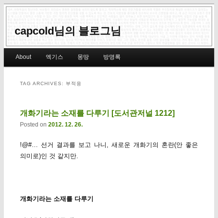
capcold님의 블로그님
Main menu
About
엑기스
몽땅
방명록
Skip to primary content
Skip to secondary content
TAG ARCHIVES:
부적응
개화기라는 소재를 다루기 [도서관저널 1212]
Posted on
2012. 12. 26.
!@#… 선거 결과를 보고 나니, 새로운 개화기의 혼란(안 좋은
의미로)인 것 같지만.
개화기라는 소재를 다루기