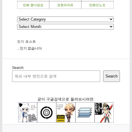
만화 종다양성
표현의자유
만화인노조
인기 포스트
...인기 없습니다
Search
Search
굳이 구글검색으로 돌려보시려면: