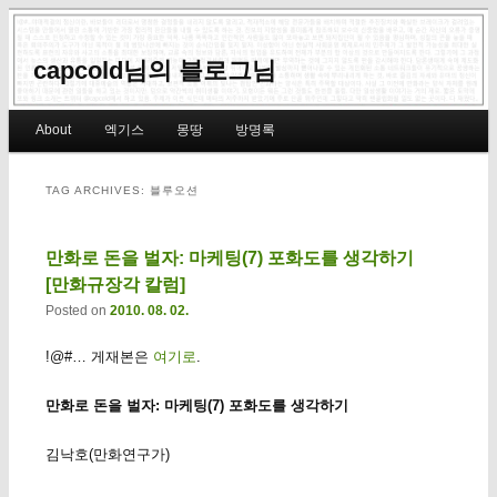
capcold님의 블로그님
Main menu
About
엑기스
몽땅
방명록
Skip to primary content
Skip to secondary content
TAG ARCHIVES:
블루오션
만화로 돈을 벌자: 마케팅(7) 포화도를 생각하기
[만화규장각 칼럼]
Posted on
2010. 08. 02.
!@#… 게재본은
여기로
.
만화로 돈을 벌자: 마케팅(7) 포화도를 생각하기
김낙호(만화연구가)