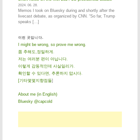
2024. 06. 28.
Memos I took on Bluesky during and shortly after the
livecast debate, as organized by CNN. “So far, Trump
speaks […]
이런 곳입니다.
I might be wrong, so prove me wrong.
쫌 추해도,정밀하게.
저는 여러분 편이 아닙니다.
이렇게 감동적인데 사실일리가.
확인할 수 있다면, 추론하지 맙시다.
[
기
타
몇
몇
지
향
점
들
]
About me (in English)
Bluesky @capcold