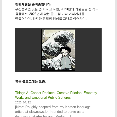
전면개편을 준비중입니다.
우선순위인 것들 좀 지나고 나면, 2023년의 기술들을 좀 적극
활용해서, 2023년에 맞는 글 그림 기타 여러가지를
만들어가며. 하지만 원래의 갬성을 그대로 이어가며.
영문 블로그에는 요즘.
Things AI Cannot Replace: Creative Friction, Empathy
Work, and Emotional Public Spheres
2026. 04. 12.
[Note: Roughly adapted from my Korean language
article at slownews.kr. Intended to serve as a
discussion starter for any ‘Media […]