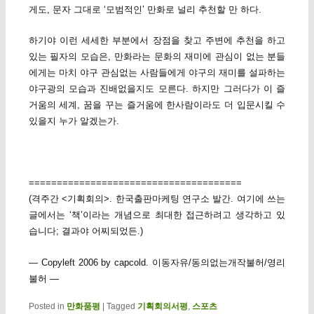
게도, 문자 그대로 ‘모범적인’ 만화로 널리 추천할 만 하다.
하기야 이런 세세한 부분에서 장점을 찾고 주변에 추천을 하고
있는 필자의 모습은, 만화라는 문화의 재미에 관심이 없는 분들
에게는 마치 야구 관심없는 사람들에게 야구의 재미를 설파하는
야구광의 모습과 진배없을지도 모른다. 하지만 그러다가 이 즐
거움의 세계, 꿈을 꾸는 즐거움에 한사람이라도 더 입문시킬 수
있을지 누가 알겠는가.
======================================
(격주간 <기획회의>. 한국출판마케팅 연구소 발간. 여기에 쓰는
글에서는 ‘책’이라는 개념으로 최대한 접근하려고 생각하고 있
습니다; 결과야 어찌되었든.)
— Copyleft 2006 by capcold. 이동자유/동의없는개작불허/영리
불허 —
Posted in
만화품평
|
Tagged
기획회의서평
,
스포츠