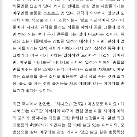
해줄만한 요소가 많다. 하지만 반대로, 관심 없는 사람들에게는
야구만큼 뻘쭘한 스포츠도 영 없다. 규칙에 익숙하지 않으면 도
대체 어떤 식으로 경기가 진행되는지 별로 직관적이지 않기 때
문이다. 세세한 규칙을 몰라도 적들을 피해서 공을 그물에 넣기
만 하면 되는 여타 구기 종목들과는 많이 다르다는 것이다. 즉
관심 있는 이들에게는 강렬한 열정의 대상이 되지만, 관심이 없
는 자들에게는 열정 자체가 이해가 가지 않기 십상인 종목이다.
그렇기에 야구 경기 자체는 열정적인 드라마적 대결의 장이지
만, 야구를 ‘바라보는’ 이야기로 간다면 열정과 이해의 충돌을
만들어주는 좋은 소재가 된다. 야구라는 스포츠 자체보다, 야구
라는 스포츠를 좋은 소재로 활용하여 결국 꿈을 꾸는 것의 즐거
움, 즐길 줄 아는 것의 즐거움을 서로 이해해나가는 이야기를 만
들기가 좋다는 것이다.
최근 국내에서 완간된 『하나오』(전3권 / 마츠모토 타이요 / 애
니북스)는 야구광 아버지와 야구에 관심 없는 아들 사이에 이해
의 고리가 생겨나는 과정을 그린 유쾌한 성장물이다. 일본 최고
프로팀의 4번타자가 되겠다는 꿈 속에 살고 있는 아버지와, 모
범생으로 살며 야구에는 관심 가지지 않고 살고 싶은 초등학생