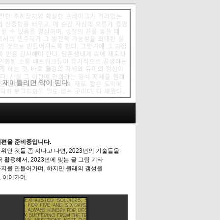
에 재미들리면 악이 된다.
편을 준비중입니다.
위인 것들 좀 지나고 나면, 2023년의 기술들을
극 활용해서, 2023년에 맞는 글 그림 기타
지를 만들어가며. 하지만 원래의 갬성을
 이어가며.