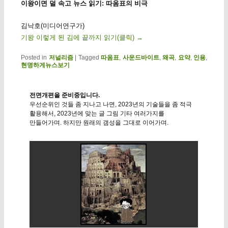
이왕이면 덜 속고 뉴스 읽기: 따옴표의 비극
김낙호(미디어연구가)
기왕 이렇게 된 김에 끝까지 읽기(클릭)
→
Posted in
저널리즘
|
Tagged
따옴표
,
사운드바이트
,
왜곡
,
요약
,
인용
,
현명하게뉴스보기
전면개편을 준비중입니다.
우선순위인 것들 좀 지나고 나면, 2023년의 기술들을 좀 적극
활용해서, 2023년에 맞는 글 그림 기타 여러가지를
만들어가며. 하지만 원래의 갬성을 그대로 이어가며.