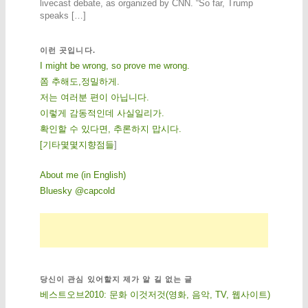
livecast debate, as organized by CNN. “So far, Trump
speaks […]
이런 곳입니다.
I might be wrong, so prove me wrong.
쫌 추해도,정밀하게.
저는 여러분 편이 아닙니다.
이렇게 감동적인데 사실일리가.
확인할 수 있다면, 추론하지 맙시다.
[
기
타
몇
몇
지
향
점
들
]
About me (in English)
Bluesky @capcold
당신이 관심 있어할지 제가 알 길 없는 글
베스트오브2010: 문화 이것저것(영화, 음악, TV, 웹사이트)