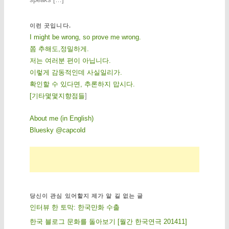
이런 곳입니다.
I might be wrong, so prove me wrong.
쫌 추해도,정밀하게.
저는 여러분 편이 아닙니다.
이렇게 감동적인데 사실일리가.
확인할 수 있다면, 추론하지 맙시다.
[
기
타
몇
몇
지
향
점
들
]
About me (in English)
Bluesky @capcold
당신이 관심 있어할지 제가 알 길 없는 글
인터뷰 한 토막: 한국만화 수출
한국 블로그 문화를 돌아보기 [월간 한국연극 201411]