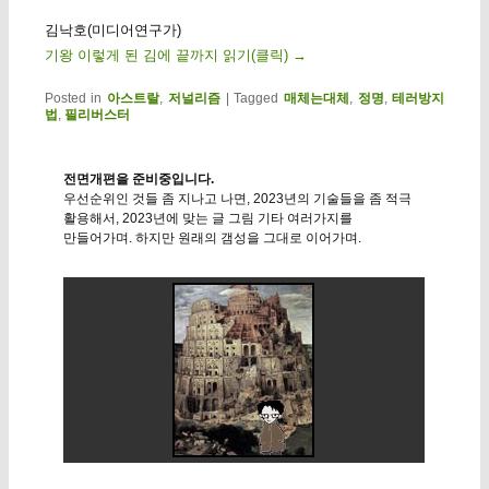
김낙호(미디어연구가)
기왕 이렇게 된 김에 끝까지 읽기(클릭)
→
Posted in
아스트랄
,
저널리즘
|
Tagged
매체는대체
,
정명
,
테러방지
법
,
필리버스터
전면개편을 준비중입니다.
우선순위인 것들 좀 지나고 나면, 2023년의 기술들을 좀 적극
활용해서, 2023년에 맞는 글 그림 기타 여러가지를
만들어가며. 하지만 원래의 갬성을 그대로 이어가며.