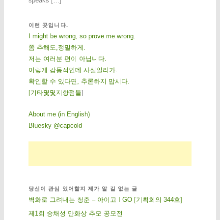
speaks […]
이런 곳입니다.
I might be wrong, so prove me wrong.
쫌 추해도,정밀하게.
저는 여러분 편이 아닙니다.
이렇게 감동적인데 사실일리가.
확인할 수 있다면, 추론하지 맙시다.
[
기
타
몇
몇
지
향
점
들
]
About me (in English)
Bluesky @capcold
당신이 관심 있어할지 제가 알 길 없는 글
벽화로 그려내는 청춘 – 아이고 I GO [기획회의 344호]
제1회 송채성 만화상 추모 공모전