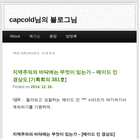
capcold님의 블로그님
Main menu
About
엑기스
몽땅
방명록
Skip to primary content
Skip to secondary content
TAG ARCHIVES:
지역주의
지역주의의 바닥에는 무엇이 있는가 – 메이드 인
경상도 [기획회의 381호]
Posted on
2014. 12. 16.
!@#… 돌아보고 성찰하는 메이드 인 *** 시리즈가 여기저기서
계속되기를 기원하며.
지역주의의 바닥에는 무엇이 있는가 – [메이드 인 경상도]