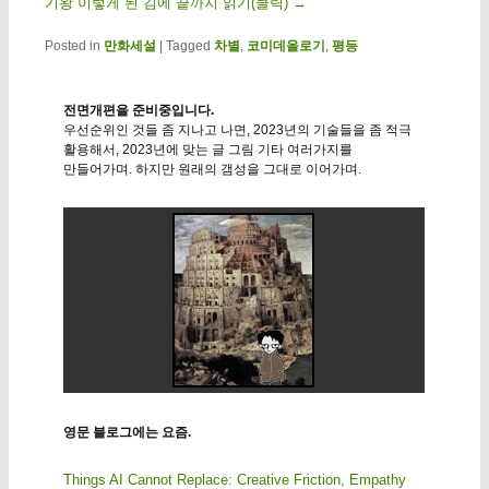
기왕 이렇게 된 김에 끝까지 읽기(클릭)
→
Posted in
만화세설
|
Tagged
차별
,
코미데올로기
,
평등
전면개편을 준비중입니다.
우선순위인 것들 좀 지나고 나면, 2023년의 기술들을 좀 적극
활용해서, 2023년에 맞는 글 그림 기타 여러가지를
만들어가며. 하지만 원래의 갬성을 그대로 이어가며.
영문 블로그에는 요즘.
Things AI Cannot Replace: Creative Friction, Empathy