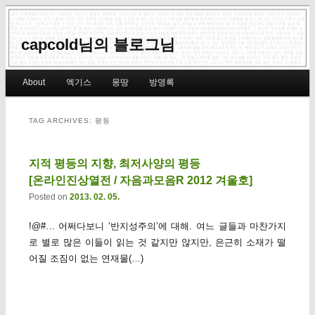
capcold님의 블로그님
Main menu
About
엑기스
몽땅
방명록
Skip to primary content
Skip to secondary content
TAG ARCHIVES:
평등
지적 평등의 지향, 최저사양의 평등
[온라인진상열전 / 자음과모음R 2012 겨울호]
Posted on
2013. 02. 05.
!@#… 어쩌다보니 ‘반지성주의’에 대해. 여느 글들과 마찬가지
로 별로 많은 이들이 읽는 것 같지만 않지만, 은근히 소재가 떨
어질 조짐이 없는 연재물(…)