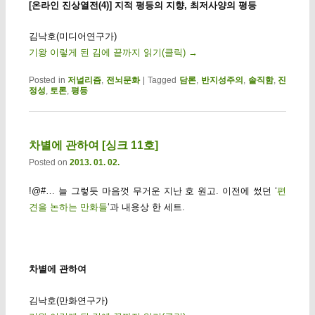
[온라인 진상열전(4)] 지적 평등의 지향, 최저사양의 평등
김낙호(미디어연구가)
기왕 이렇게 된 김에 끝까지 읽기(클릭)
→
Posted in
저널리즘
,
전뇌문화
|
Tagged
담론
,
반지성주의
,
솔직함
,
진
정성
,
토론
,
평등
차별에 관하여 [싱크 11호]
Posted on
2013. 01. 02.
!@#… 늘 그렇듯 마음껏 무거운 지난 호 원고. 이전에 썼던 ‘
편
견을 논하는 만화들
‘과 내용상 한 세트.
차별에 관하여
김낙호(만화연구가)