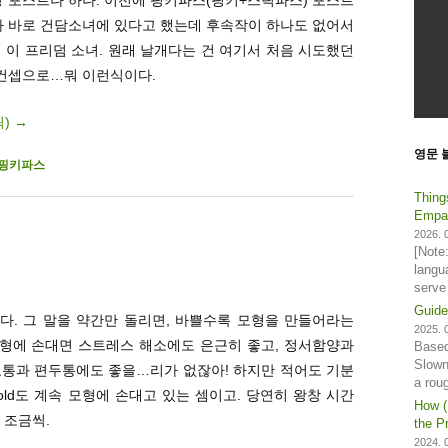
가 바로 건담소녀에 있다고 했는데 후속작이 하나도 없어서
 이 프리덤 소녀. 원래 날개다는 건 여기서 처음 시도했던
 컨셉으로…뭐 이런식이다.
릭)
→
영문 
핑키파스
Thing
Empat
2026. 0
[Note
langu
serve
Guide
다. 그 말을 약간만 돌리면, 바쁠수록 모형을 만들어라는
2025. 0
분씩만 모형에 손대면 스트레스 해소에도 은근히 좋고, 정서함양과
Based
Slown
요통과 편두통에도 좋을…리가 없잖아! 하지만 적어도 기분
a rou
cold도 계속 모형에 손대고 있는 셈이고. 당연히 왕창 시간
How (
 조금씩.
the Pr
2024. 0