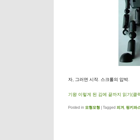
자, 그러면 시작. 스크롤의 압박.
기왕 이렇게 된 김에 끝까지 읽기(클
Posted in
모형모형
|
Tagged
피겨
,
핑키파