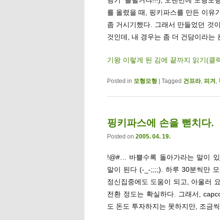
를 올렸을 때, 핑키파스를 만든 이유
좀 거시기했다. 그래서 만들었던 것이
것인데, 내 경우는 좀 더 건담이라는
기왕 이렇게 된 김에 끝까지 읽기(클
Posted in
모형모형
|
Tagged
건프라
,
피겨
,
핑키파스에 손을 뻗치다.
Posted on
2005. 04. 19.
!@#… 바쁠수록 돌아가라는 말이 있
말이 된다 (-_-;;;;). 하루 30
정신집중에도 도움이 되고, 아울러 
전환 정도는 확실하다. 그래서, cap
도 돈도 투자하지는 못하지만, 조금씩