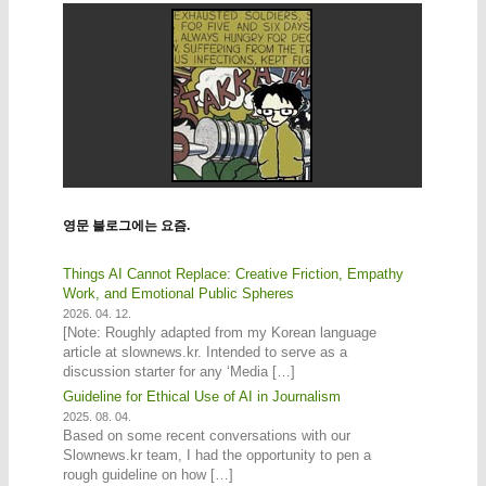
영문 블로그에는 요즘.
Things AI Cannot Replace: Creative Friction, Empathy
Work, and Emotional Public Spheres
2026. 04. 12.
[Note: Roughly adapted from my Korean language
article at slownews.kr. Intended to serve as a
discussion starter for any ‘Media […]
Guideline for Ethical Use of AI in Journalism
2025. 08. 04.
Based on some recent conversations with our
Slownews.kr team, I had the opportunity to pen a
rough guideline on how […]