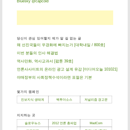
Bluesky @capcold
당신이 관심 있어할지 제가 알 길 없는 글
왜 선진국들이 우경화에 빠지는가 [대학내일 / 800호]
이번 분들의 인사 해결법
역사만화, 역사교과서 [팝툰 39호]
언론사사이트의 온라인 광고 설계 유감 [미디어오늘 101021]
야매정부의 사회정책수석이라면 표절은 기본
몇가지 캠페인
진보지식 생태계
백투더소스
저널리즘 경고문
지지하는 곳
슬로우뉴스
2012 언론 총파업
MadCom