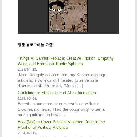
영문 블로그에는 요즘.
Things AI Cannot Replace: Creative Friction, Empathy
Work, and Emotional Public Spheres
2026. 04. 12.
[Note: Roughly adapted from my Korean language
article at slownews.kr. Intended to serve as a
discussion starter for any ‘Media […]
Guideline for Ethical Use of AI in Journalism
2025. 08. 04.
Based on some recent conversations with our
Slownews.kr team, I had the opportunity to pen a
rough guideline on how […]
How (Not) to Cover Political Violence Done to the
Prophet of Political Violence
2024. 07. 15.