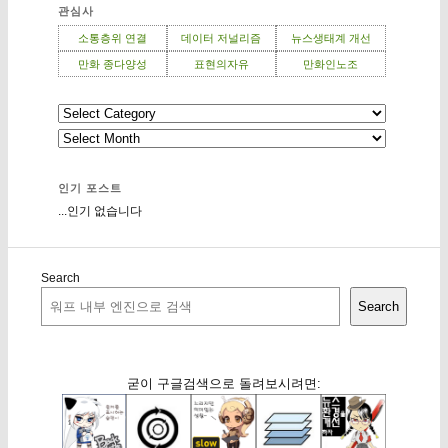
관심사
소통층위 연결
데이터 저널리즘
뉴스생태계 개선
만화 종다양성
표현의자유
만화인노조
인기 포스트
...인기 없습니다
Search
Search
굳이 구글검색으로 돌려보시려면: