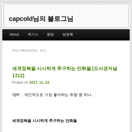
capcold님의 블로그님
Main menu
About
엑기스
몽땅
방명록
Skip to primary content
Skip to secondary content
TAG ARCHIVES:
개그
세계정복을 시시하게 추구하는 만화들 [도서관저널
1312]
Posted on
2013. 12. 24.
!@#… 개인적으로 가장 좋아하는 취향 중 하나.
세계정복을 시시하게 추구하는 만화들