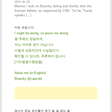
2024. 06. 28.
Memos I took on Bluesky during and shortly after the
livecast debate, as organized by CNN. “So far, Trump
speaks […]
이런 곳입니다.
I might be wrong, so prove me wrong.
쫌 추해도,정밀하게.
저는 여러분 편이 아닙니다.
이렇게 감동적인데 사실일리가.
확인할 수 있다면, 추론하지 맙시다.
[
기
타
몇
몇
지
향
점
들
]
About me (in English)
Bluesky @capcold
당신이 관심 있어할지 제가 알 길 없는 글