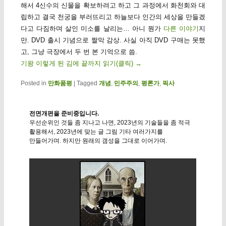
해서 4신수의 신물을 확보하려고 하고 그 과정에서 화천회와 대
립하고 결국 천궁을 부러뜨리고 하늘보다 인간의 세상을 만들겠
다고 다짐하며 살인 미소를 날리는… 아니 뭔가
다른 이야기
지
만. DVD 출시 기념으로 짤막 감상. 사실 아직 DVD 구매는 못했
고, 그냥 극장에서 두 번 본 기억으로 씀.
기왕 이렇게 된 김에 끝까지 읽기(클릭)
→
Posted in
만화품평
|
Tagged
개념
,
민주주의
,
평론가
,
픽사
전면개편을 준비중입니다.
우선순위인 것들 좀 지나고 나면, 2023년의 기술들을 좀 적극
활용해서, 2023년에 맞는 글 그림 기타 여러가지를
만들어가며. 하지만 원래의 갬성을 그대로 이어가며.