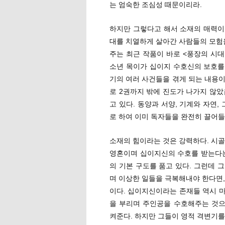
는 엄숙한 조심성 때문이리라.
하지만 그렇다고 해서 소재의 매력이 
대를 치열하게 살아간 사람들의 모험을
주는 최근 작품이 바로 <풍장의 시대(
소년 목이가 십이지 수호신의 보호를 
기의 여러 사건들을 겪게 되는 내용이
로 2권까지 밖에 진도가 나가지 않았
고 있다. 동양과 서양, 기계와 자연
로 하여 이미 독자들을 완전히 끌어들
소재의 힘이라는 것은 강력하다. 시골
영혼이며 십이지신의 수호를 받는다는
의 기본 구도를 품고 있다. 그런데 
며 이상한 일들을 극복해내야 한다면,
이다. 십이지신이라는 존재들 역시 
을 부리며 주인공을 수호해주는 것
켜준다. 하지만 그들이 영적 격변기를