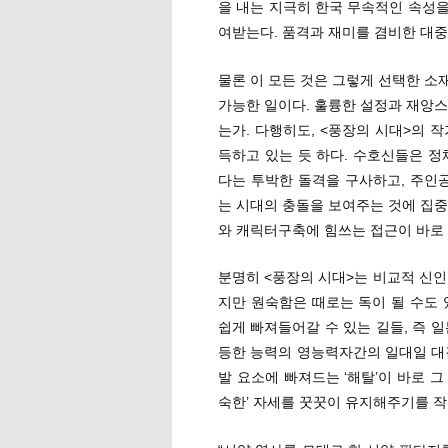
을 내는 지극히 한국 무속적인 속성
여받는다. 품격과 재미를 겸비한 대
물론 이 모든 것은 그렇게 선택한 소
가능한 일이다. 훌륭한 설정과 재앙스
는가. 다행히도, <풍장의 시대>의 
득하고 있는 듯 하다. 수호신들은 
다는 투박한 돌격을 구사하고, 주인
는 시대의 충돌을 보여주는 것에 집중
와 캐릭터구축에 힘쓰는 접근이 바로
분명히 <풍장의 시대>는 비교적 신인
지만 원숙함은 때로는 독이 될 수도 
쉽게 빠져들어갈 수 있는 길들, 즉 
등한 능력의 영능력자간의 일대일 대
발 요소에 빠져드는 ‘해탈’이 바로 그
숙한’ 자세를 꿋꿋이 유지해주기를 