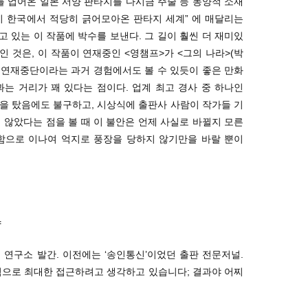
를 업어온 일본 서양 판타지를 다시금 주술 등 동양적 소재
시 한국에서 적당히 긁어모아온 판타지 세계” 에 매달리는
 있는 이 작품에 박수를 보낸다. 그 길이 훨씬 더 재미있
인 것은, 이 작품이 연재중인 <영챔프>가 <그의 나라>(박
의 연재중단이라는 과거 경험에서도 볼 수 있듯이 좋은 만화
는 거리가 꽤 있다는 점이다. 업계 최고 경사 중 하나인
상을 탔음에도 불구하고, 시상식에 출판사 사람이 작가들 기
 않았다는 점을 볼 때 이 불안은 언제 사실로 바뀔지 모른
만함으로 이나여 억지로 풍장을 당하지 않기만을 바랄 뿐이
=
 연구소 발간. 이전에는 ‘송인통신’이었던 출판 전문저널.
념으로 최대한 접근하려고 생각하고 있습니다; 결과야 어찌