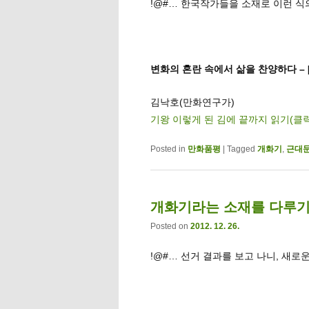
!@#… 한국작가들을 소재로 이런 식
변화의 혼란 속에서 삶을 찬양하다 – 
김낙호(만화연구가)
기왕 이렇게 된 김에 끝까지 읽기(클
Posted in
만화품평
|
Tagged
개화기
,
근대
개화기라는 소재를 다루기 
Posted on
2012. 12. 26.
!@#… 선거 결과를 보고 나니, 새로