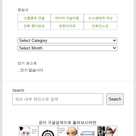
관심사
소통층위 연결
데이터 저널리즘
뉴스생태계 개선
만화 종다양성
표현의자유
만화인노조
인기 포스트
...인기 없습니다
Search
Search
굳이 구글검색으로 돌려보시려면: