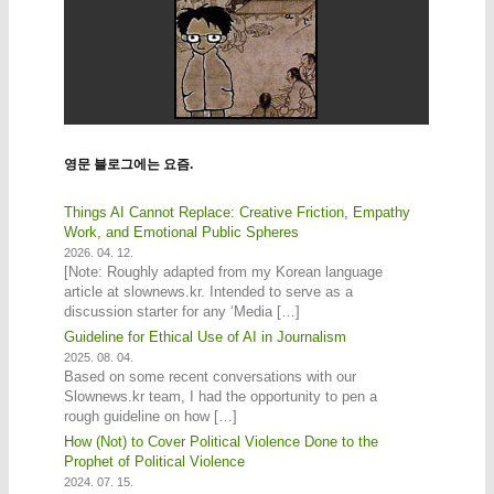
영문 블로그에는 요즘.
Things AI Cannot Replace: Creative Friction, Empathy
Work, and Emotional Public Spheres
2026. 04. 12.
[Note: Roughly adapted from my Korean language
article at slownews.kr. Intended to serve as a
discussion starter for any ‘Media […]
Guideline for Ethical Use of AI in Journalism
2025. 08. 04.
Based on some recent conversations with our
Slownews.kr team, I had the opportunity to pen a
rough guideline on how […]
How (Not) to Cover Political Violence Done to the
Prophet of Political Violence
2024. 07. 15.