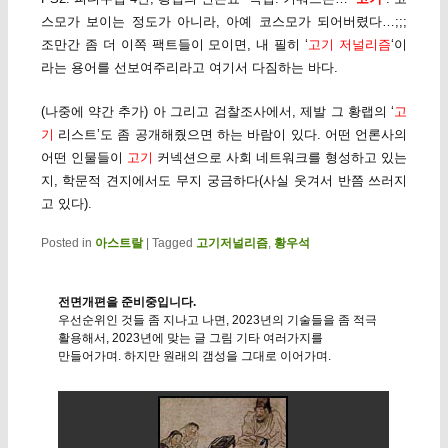
스모가 보이는 정도가 아니라, 아예 코스모가 되어버렸다…;;;
조만간 좀 더 이쪽 팩트들이 모이면, 내 필히 ‘
고기 저널리즘
‘이
라는 용어를 선보여주리라고 여기서 다짐하는 바다.
(나중에 약간 추가) 아 그리고 검찰조사에서, 제발 그 황랩의 ‘
고
기
리스트’도 좀 공개해줬으면 하는 바람이 있다. 어떤 언론사의
어떤 인물들이
고기
커넥션으로 사회 네트워크를 형성하고 있는
지, 학문적 견지에서도 무지 궁금하다(사실 웃겨서 반쯤 쓰러지
고 있다).
Posted in
아스트랄
|
Tagged
고기저널리즘
,
황우석
전면개편을 준비중입니다.
우선순위인 것들 좀 지나고 나면, 2023년의 기술들을 좀 적극
활용해서, 2023년에 맞는 글 그림 기타 여러가지를
만들어가며. 하지만 원래의 갬성을 그대로 이어가며.