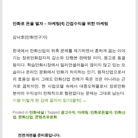
만화로 돈을 벌자 – 마케팅(4) 간접수익을 위한 마케팅
김낙호(만화연구가)
한국에서 만화산업의 위축 문제를 제기하면서 흔하게 꼽는 이야
기는 장르만화잡지의 감소와 단행본 판매량 미미, 원고료 동결
등이다. 학습만화시장에서 밀리언셀러들이 끊이지 않고 있는 모
습이나 온라인 문화에서 만화가 차지하는 인기, 원작산업으로서
의 효용성 등이 그래도 만화산업 전체가 죽은 것은 아니라는 근
거로 꼽히지만, 현 사업모델 속에서 대중오락물로서 장르만화
분야의 수익성이 전체적으로 형편없다는 문제는 그대로 남는다.
기왕 이렇게 된 김에 끝까지 읽기(클릭)
→
Posted in
만화세설
|
Tagged
광고수익
,
마케팅
,
만화로돈벌자
,
만화산
업
,
문화산업
,
콘텐츠유료화
전면개편을 준비중입니다.