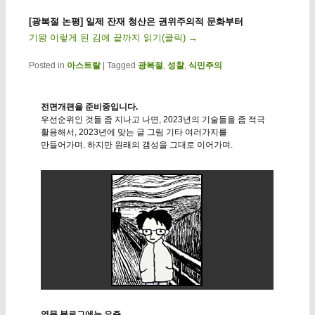
[광복절 논평] 일제 잔재 청산은 권위주의적 문화부터
기왕 이렇게 된 김에 끝까지 읽기(클릭)
→
Posted in
아스트랄
|
Tagged
광복절
,
성찰
,
식민주의
전면개편을 준비중입니다.
우선순위인 것들 좀 지나고 나면, 2023년의 기술들을 좀 적극
활용해서, 2023년에 맞는 글 그림 기타 여러가지를
만들어가며. 하지만 원래의 갬성을 그대로 이어가며.
영문 블로그에는 요즘.