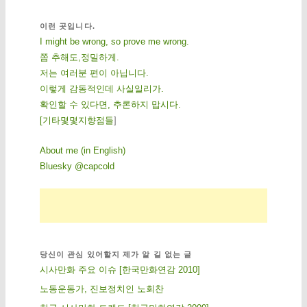
이런 곳입니다.
I might be wrong, so prove me wrong.
쫌 추해도,정밀하게.
저는 여러분 편이 아닙니다.
이렇게 감동적인데 사실일리가.
확인할 수 있다면, 추론하지 맙시다.
[
기
타
몇
몇
지
향
점
들
]
About me (in English)
Bluesky @capcold
당신이 관심 있어할지 제가 알 길 없는 글
시사만화 주요 이슈 [한국만화연감 2010]
노동운동가, 진보정치인 노회찬