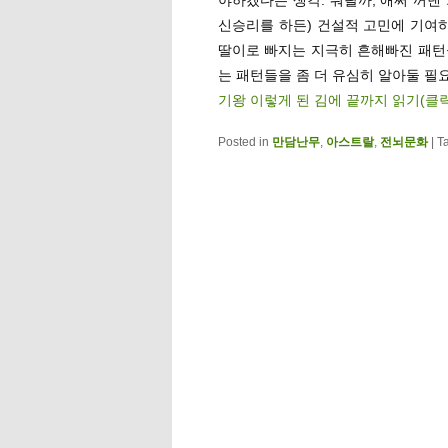
신승리를 하든) 건설적 고민에 기여하
딸이로 빠지는 지극히 흔해빠진 패턴
는 패턴들을 좀 더 유심히 알아둘 필요
기왕 이렇게 된 김에 끝까지 읽기(클
Posted in
만담난무
,
아스트랄
,
전뇌문화
|
T