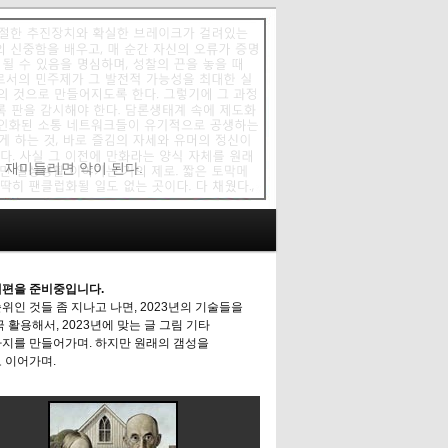
에 재미들리면 악이 된다.
편을 준비중입니다.
위인 것들 좀 지나고 나면, 2023년의 기술들을
극 활용해서, 2023년에 맞는 글 그림 기타
지를 만들어가며. 하지만 원래의 갬성을
 이어가며.