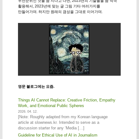
우선순위인 것들 좀 지나고 나면, 2023년의 기술들을 좀 적극
활용해서, 2023년에 맞는 글 그림 기타 여러가지를
만들어가며. 하지만 원래의 갬성을 그대로 이어가며.
영문 블로그에는 요즘.
Things AI Cannot Replace: Creative Friction, Empathy
Work, and Emotional Public Spheres
2026. 04. 12.
[Note: Roughly adapted from my Korean language
article at slownews.kr. Intended to serve as a
discussion starter for any ‘Media […]
Guideline for Ethical Use of AI in Journalism