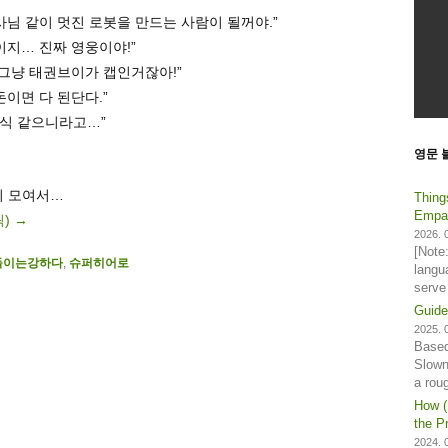
박사님 같이 멋진 로봇을 만드는 사람이 될꺼야.”
짱이지… 진짜 영웅이야!”
 그냥 태권브이가 캡인거잖아!”
돈이면 다 된단다.”
 자식 같으니라고…”
영문 
시 모여서…
Thing
Empat
릭)
→
2026. 0
[Note
돌이는강하다
,
슈퍼히어로
langu
serve
Guide
2025. 0
Based
Slown
a rou
How (
the Pr
2024. 0