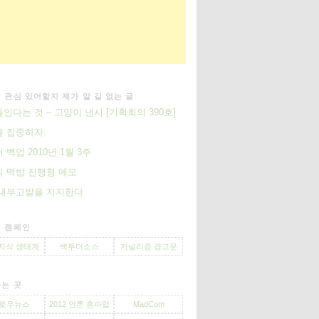
 관심 있어할지 제가 알 길 없는 글
인다는 것 – 고양이 낸시 [기획회의 390호]
 집중하자.
 백업 2010년 1월 3주
 떡밥 진행형 메모
 내부고발을 지지한다
 캠페인
지식 생태계
백투더소스
저널리즘 경고문
는 곳
로우뉴스
2012 언론 총파업
MadCom