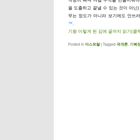
을 도출하고 끝낼 수 있는 것이 아닌
무는 정도가 아니라 보기에도 안쓰
™
.
기왕 이렇게 된 김에 끝까지 읽기(클
Posted in
아스트랄
|
Tagged
국개론
,
기복