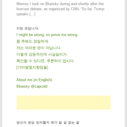
Memos I took on Bluesky during and shortly after the
livecast debate, as organized by CNN. “So far, Trump
speaks […]
이런 곳입니다.
I might be wrong, so prove me wrong.
쫌 추해도,정밀하게.
저는 여러분 편이 아닙니다.
이렇게 감동적인데 사실일리가.
확인할 수 있다면, 추론하지 맙시다.
[
기
타
몇
몇
지
향
점
들
]
About me (in English)
Bluesky @capcold
당신이 관심 있어할지 제가 알 길 없는 글