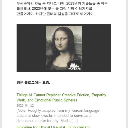
우선순위인 것들 좀 지나고 나면, 2023년의 기술들을 좀 적극
활용해서, 2023년에 맞는 글 그림 기타 여러가지를
만들어가며. 하지만 원래의 갬성을 그대로 이어가며.
영문 블로그에는 요즘.
Things AI Cannot Replace: Creative Friction, Empathy
Work, and Emotional Public Spheres
2026. 04. 12.
[Note: Roughly adapted from my Korean language
article at slownews.kr. Intended to serve as a
discussion starter for any ‘Media […]
Guideline for Ethical Use of AI in Journalism