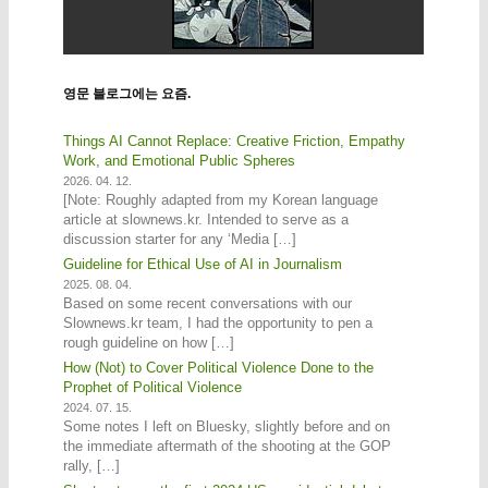
영문 블로그에는 요즘.
Things AI Cannot Replace: Creative Friction, Empathy
Work, and Emotional Public Spheres
2026. 04. 12.
[Note: Roughly adapted from my Korean language
article at slownews.kr. Intended to serve as a
discussion starter for any ‘Media […]
Guideline for Ethical Use of AI in Journalism
2025. 08. 04.
Based on some recent conversations with our
Slownews.kr team, I had the opportunity to pen a
rough guideline on how […]
How (Not) to Cover Political Violence Done to the
Prophet of Political Violence
2024. 07. 15.
Some notes I left on Bluesky, slightly before and on
the immediate aftermath of the shooting at the GOP
rally, […]