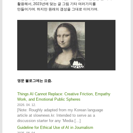
활용해서, 2023년에 맞는 글 그림 기타 여러가지를
만들어가며. 하지만 원래의 갬성을 그대로 이어가며.
영문 블로그에는 요즘.
Things AI Cannot Replace: Creative Friction, Empathy
Work, and Emotional Public Spheres
2026. 04. 12.
[Note: Roughly adapted from my Korean language
article at slownews.kr. Intended to serve as a
discussion starter for any ‘Media […]
Guideline for Ethical Use of AI in Journalism
2025. 08. 04.