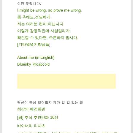
이런 곳입니다.
I might be wrong, so prove me wrong.
쫌 추해도,정밀하게.
저는 여러분 편이 아닙니다.
이렇게 감동적인데 사실일리가.
확인할 수 있다면, 추론하지 맙시다.
[
기
타
몇
몇
지
향
점
들
]
About me (in English)
Bluesky @capcold
당신이 관심 있어할지 제가 알 길 없는 글
최강의 배경화면
[펌] 추석 추천만화 10선
바이너리 티셔츠