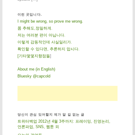
이런 곳입니다.
I might be wrong, so prove me wrong.
쫌 추해도,정밀하게.
저는 여러분 편이 아닙니다.
이렇게 감동적인데 사실일리가.
확인할 수 있다면, 추론하지 맙시다.
[
기
타
몇
몇
지
향
점
들
]
About me (in English)
Bluesky @capcold
당신이 관심 있어할지 제가 알 길 없는 글
트위터백업 2012년 4월 3주까지: 프레이밍, 진영논리,
언론파업, SNS, 웹툰 외