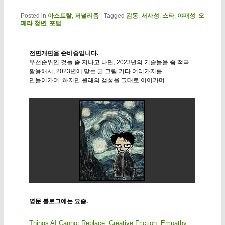
Posted in
아스트랄
,
저널리즘
|
Tagged
감동
,
서사성
,
스타
,
야매성
,
오
페라 청년
,
포털
전면개편을 준비중입니다.
우선순위인 것들 좀 지나고 나면, 2023년의 기술들을 좀 적극
활용해서, 2023년에 맞는 글 그림 기타 여러가지를
만들어가며. 하지만 원래의 갬성을 그대로 이어가며.
영문 블로그에는 요즘.
Things AI Cannot Replace: Creative Friction, Empathy