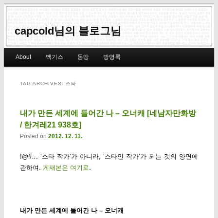
capcold님의 블로그님
Main menu
About
엑기스
몽땅
방명록
Skip to primary content
Skip to secondary content
TAG ARCHIVES:
스타
내가 만든 세계에 들어간 나 – 오너캐 [네남자만화방
/ 한겨레21 938호]
Posted on
2012. 12. 11.
!@#… ‘스타 작가’가 아니라, ‘스타인 작가’가 되는 것의 양면에
관하여.
게재본은 여기로
.
내가 만든 세계에 들어간 나 – 오너캐