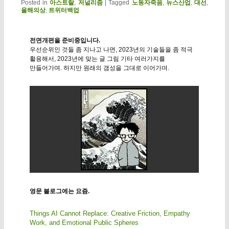
Posted in
아스트랄
,
저널리즘
|
Tagged
노동자죽음
,
뉴스산업
,
대선
,
올해의상
,
트위터백업
전면개편을 준비중입니다.
우선순위인 것들 좀 지나고 나면, 2023년의 기술들을 좀 적극
활용해서, 2023년에 맞는 글 그림 기타 여러가지를
만들어가며. 하지만 원래의 갬성을 그대로 이어가며.
영문 블로그에는 요즘.
Things AI Cannot Replace: Creative Friction, Empathy
Work, and Emotional Public Spheres