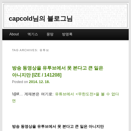
capcold님의 블로그님
Main menu
About
엑기스
몽땅
방명록
Skip to primary content
Skip to secondary content
TAG ARCHIVES:
유투브
방송 동영상을 유투브에서 못 본다고 큰 일은
아니지만 [IZE / 141208]
Posted on
2014. 12. 18.
!@#… 게재본은 여기로:
유튜브에서 <무한도전>을 볼 수 없다
면
방송 동영상을 유투브에서 못 본다고 큰 일은 아니지만