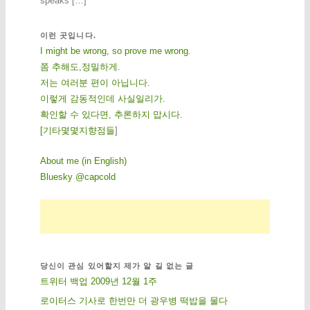
speaks […]
이런 곳입니다.
I might be wrong, so prove me wrong.
쫌 추해도,정밀하게.
저는 여러분 편이 아닙니다.
이렇게 감동적인데 사실일리가.
확인할 수 있다면, 추론하지 맙시다.
[
기
타
몇
몇
지
향
점
들
]
About me (in English)
Bluesky @capcold
당신이 관심 있어할지 제가 알 길 없는 글
트위터 백업 2009년 12월 1주
로이터스 기사로 한번만 더 광우병 떡밥을 물다