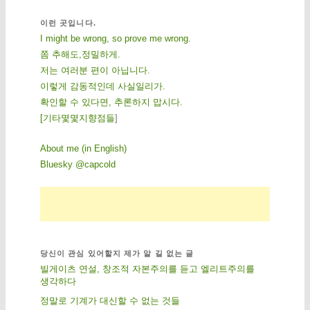
이런 곳입니다.
I might be wrong, so prove me wrong.
쫌 추해도,정밀하게.
저는 여러분 편이 아닙니다.
이렇게 감동적인데 사실일리가.
확인할 수 있다면, 추론하지 맙시다.
[
기
타
몇
몇
지
향
점
들
]
About me (in English)
Bluesky @capcold
당신이 관심 있어할지 제가 알 길 없는 글
빌게이츠 연설, 창조적 자본주의를 듣고 엘리트주의를
생각하다
정말로 기계가 대신할 수 없는 것들