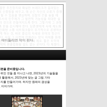
에 재미들리면 악이 된다.
편을 준비중입니다.
위인 것들 좀 지나고 나면, 2023년의 기술들을
극 활용해서, 2023년에 맞는 글 그림 기타
지를 만들어가며. 하지만 원래의 갬성을
 이어가며.