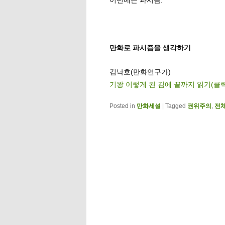
만화로 파시즘을 생각하기
김낙호(만화연구가)
기왕 이렇게 된 김에 끝까지 읽기(클
Posted in
만화세설
|
Tagged
권위주의
,
전