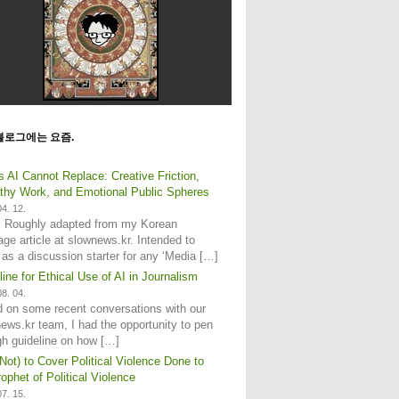
블로그에는 요즘.
s AI Cannot Replace: Creative Friction,
hy Work, and Emotional Public Spheres
4. 12.
: Roughly adapted from my Korean
age article at slownews.kr. Intended to
 as a discussion starter for any ‘Media […]
line for Ethical Use of AI in Journalism
8. 04.
 on some recent conversations with our
ews.kr team, I had the opportunity to pen
gh guideline on how […]
Not) to Cover Political Violence Done to
ophet of Political Violence
7. 15.