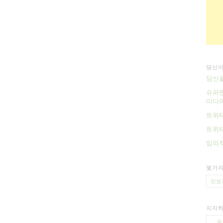
당신이
당신을
슈퍼맨
미디어
트위터
트위터
임의적
몇가지
진보
지지하
슬